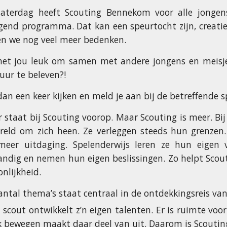
zaterdag heeft Scouting Bennekom voor alle jongen
gend programma. Dat kan een speurtocht zijn, creati
n we nog veel meer bedenken.
 het jou leuk om samen met andere jongens en meisjes
uur te beleven?!
an een keer kijken en meld je aan bij de betreffende s
er staat bij Scouting voorop. Maar Scouting is meer. B
reld om zich heen. Ze verleggen steeds hun grenzen. 
eer uitdaging. Spelenderwijs leren ze hun eigen 
tandig en nemen hun eigen beslissingen. Zo helpt Scou
nlijkheid.
antal thema’s staat centraal in de ontdekkingsreis van
 scout ontwikkelt z’n eigen talenten. Er is ruimte voor
 bewegen maakt daar deel van uit. Daarom is Scouting 