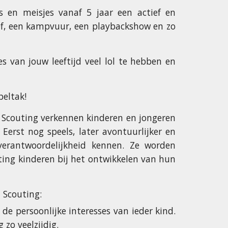
s en meisjes vanaf 5 jaar een actief en
ef, een kampvuur, een playbackshow en zo
 van jouw leeftijd veel lol te hebben en
peltak!
ij Scouting verkennen kinderen en jongeren
Eerst nog speels, later avontuurlijker en
verantwoordelijkheid kennen. Ze worden
ting kinderen bij het ontwikkelen van hun
 Scouting:
 de persoonlijke interesses van ieder kind.
zo veelzijdig.