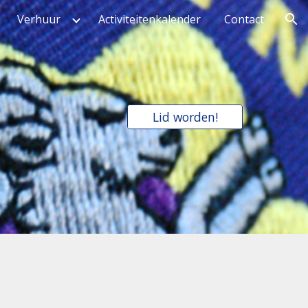
Verhuur
Activiteitenkalender
Contact
ion
Lid worden!