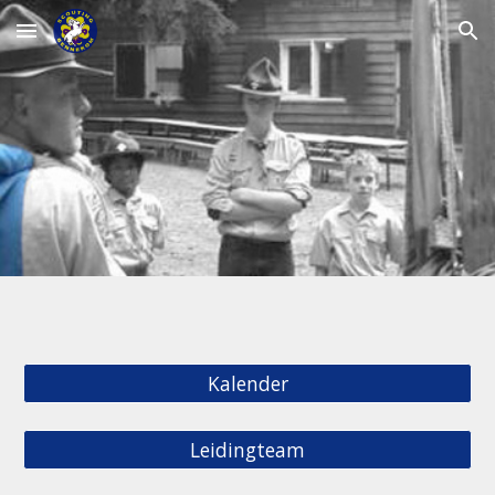
Skip to main content
Skip to navigation
Kalender
Leidingteam