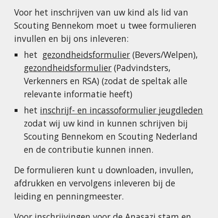
Voor het inschrijven van uw kind als lid van
Scouting Bennekom moet u twee formulieren
invullen en bij ons inleveren:
het
gezondheidsformulier
(Bevers/Welpen),
gezondheidsformulier
(Padvindsters,
Verkenners en RSA)
(zodat de speltak alle
relevante informatie heeft)
het
inschrijf- en incassoformulier jeugdleden
zodat wij uw kind in kunnen schrijven bij
Scouting Bennekom en Scouting Nederland
en de contributie kunnen innen.
De formulieren kunt u downloaden, invullen,
afdrukken en vervolgens inleveren bij de
leiding en penningmeester.
Voor inschrijvingen voor de Anasazi stam en