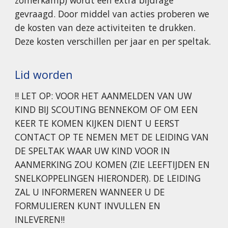
zomerkamp) wordt een extra bijdrage
gevraagd. Door middel van acties proberen we
de kosten van deze activiteiten te drukken.
Deze kosten verschillen per jaar en per speltak.
Lid worden
!! LET OP: VOOR HET AANMELDEN VAN UW
KIND BIJ SCOUTING BENNEKOM OF OM EEN
KEER TE KOMEN KIJKEN DIENT U EERST
CONTACT OP TE NEMEN MET DE LEIDING VAN
DE SPELTAK WAAR UW KIND VOOR IN
AANMERKING ZOU KOMEN (
ZIE LEEFTIJDEN EN
SNELKOPPELINGEN HIERONDER)
. DE LEIDING
ZAL U INFORMEREN WANNEER U DE
FORMULIEREN KUNT INVULLEN EN
INLEVEREN!!