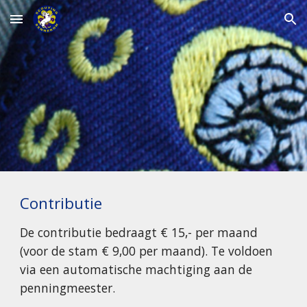
Skip to main content
Skip to navigation
Contributie
De contributie bedraagt €
15
,- per maand
(voor de stam €
9
,
00
per maand). Te voldoen
via een automatische machtiging aan de
penningmeester.