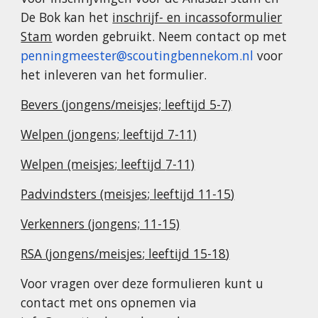
De Bok kan het
inschrijf- en incassoformulier
Stam
worden gebruikt. Neem contact op met
penningmeester@scoutingbennekom.nl
voor
het inleveren van het formulier.
Bevers (jongens/meisjes; leeftijd 5-7)
Welpen (jongens
; leeftijd 7-1
1)
Welpen (meisjes
; leeftijd
7-11)
Padvindsters (meisjes
; leeftijd 11-15
)
Verkenners (jongens; 11-15)
RSA (jongens/meisjes
; leeftijd 15-18
)
Voor vragen over deze formulieren kunt u
contact met ons opnemen via