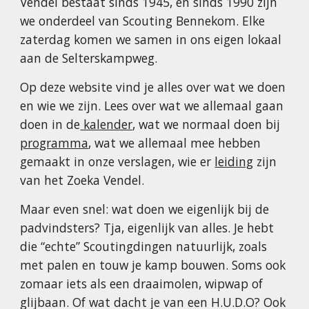
Vendel bestaat sinds 1945, en sinds 1990 zijn
we onderdeel van Scouting Bennekom. Elke
zaterdag komen we samen in ons eigen lokaal
aan de Selterskampweg.
Op deze website vind je alles over wat we doen
en wie we zijn. Lees over wat we allemaal gaan
doen in de
kalender
, wat we normaal doen bij
programma
, wat we allemaal mee hebben
gemaakt in onze verslagen, wie er
leiding
zijn
van het Zoeka Vendel.
Maar even snel: wat doen we eigenlijk bij de
padvindsters? Tja, eigenlijk van alles. Je hebt
die “echte” Scoutingdingen natuurlijk, zoals
met palen en touw je kamp bouwen. Soms ook
zomaar iets als een draaimolen, wipwap of
glijbaan. Of wat dacht je van een H.U.D.O? Ook