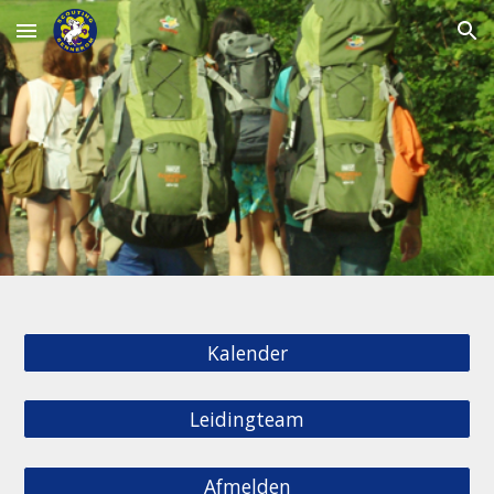
Skip to main content
Skip to navigation
Kalender
Leidingteam
Afmelden