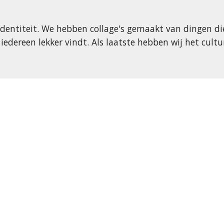
identiteit. We hebben collage's gemaakt van dingen di
edereen lekker vindt. Als laatste hebben wij het cult