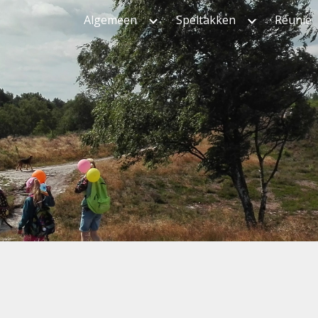
Algemeen
Speltakken
Reunie
ip to main content
Skip to navigat