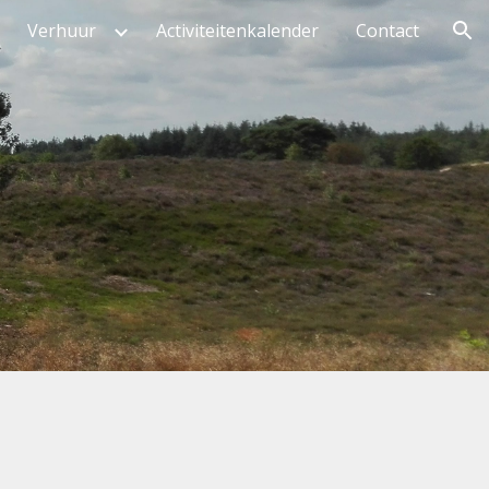
Verhuur
Activiteitenkalender
Contact
ion