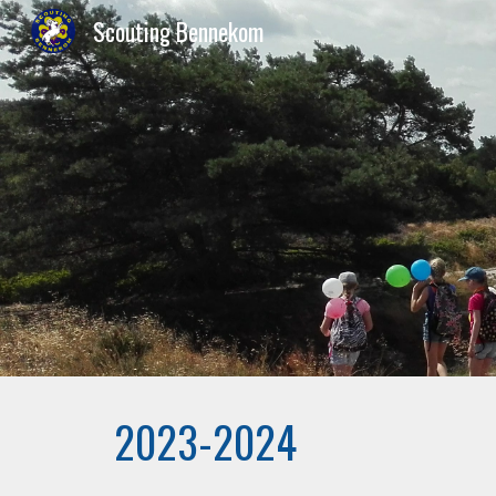
Scouting Bennekom
Sk
2023-2024