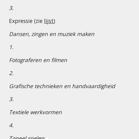
3.
Expressie (zie
lijst
)
Dansen, zingen en muziek maken
1.
Fotograferen en filmen
2.
Grafische technieken en handvaardigheid
3.
Textiele werkvormen
4.
Toneel spelen