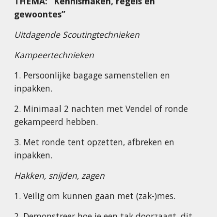
THEMA: “Kennismaken, regels en
gewoontes”
Uitdagende Scoutingtechnieken
Kampeertechnieken
1. Persoonlijke bagage samenstellen en
inpakken.
2. Minimaal 2 nachten met Vendel of ronde
gekampeerd hebben.
3. Met ronde tent opzetten, afbreken en
inpakken.
Hakken, snijden, zagen
1. Veilig om kunnen gaan met (zak-)mes.
2. Demonstreer hoe je een tak doorzaagt, dit