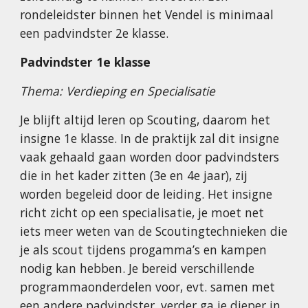
rondeleidster binnen het Vendel is minimaal
een padvindster 2e klasse.
Padvindster 1e klasse
Thema: Verdieping en Specialisatie
Je blijft altijd leren op Scouting, daarom het
insigne 1e klasse. In de praktijk zal dit insigne
vaak gehaald gaan worden door padvindsters
die in het kader zitten (3e en 4e jaar), zij
worden begeleid door de leiding. Het insigne
richt zicht op een specialisatie, je moet net
iets meer weten van de Scoutingtechnieken die
je als scout tijdens progamma’s en kampen
nodig kan hebben. Je bereid verschillende
programmaonderdelen voor, evt. samen met
een andere padvindster, verder ga je dieper in