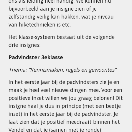
ons als leiding heel handig. We kunnen nu
bijvoorbeeld aan je insigne zien of je
zelfstandig veilig kan hakken, wat je niveau
van hiketechnieken is etc.
Het klasse-systeem bestaat uit de volgende
drie insignes:
Padvindster 3eklasse
Thema: “Kennismaken, regels en gewoontes”
In het eerste jaar bij de padvindsters zie je en
maak je heel veel nieuwe dingen mee. Voor een
positieve inzet willen we jou graag belonen! Dit
insigne haal je dus in principe (met een beetje
inzet) in het eerste jaar bij de padvindster. Je
laat zien dat je positief meedraait binnen het
Vendel en dat je (samen met je ronde)