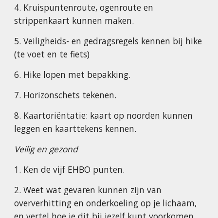
4. Kruispuntenroute, ogenroute en
strippenkaart kunnen maken.
5. Veiligheids- en gedragsregels kennen bij hike
(te voet en te fiets)
6. Hike lopen met bepakking.
7. Horizonschets tekenen.
8. Kaartoriëntatie: kaart op noorden kunnen
leggen en kaarttekens kennen.
Veilig en gezond
1. Ken de vijf EHBO punten.
2. Weet wat gevaren kunnen zijn van
oververhitting en onderkoeling op je lichaam,
en vertel hoe je dit bij jezelf kunt voorkomen.