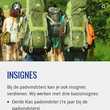
Skip to main content
Skip to navigation
INSIGNES
Bij de padvindsters kan je ook insignes
verdienen. Wij werken met drie basisinsignes:
Derde klas padvindster (1e jaar bij de
padvindsters)