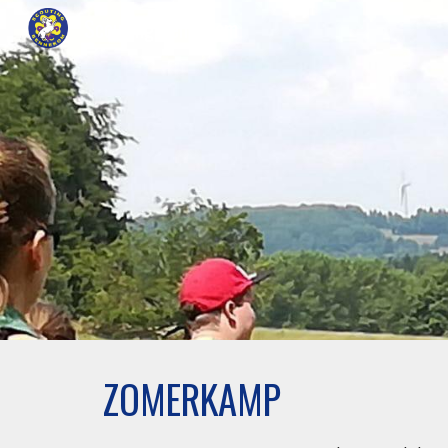
Scouting Bennekom
Sk
ZOMERKAMP