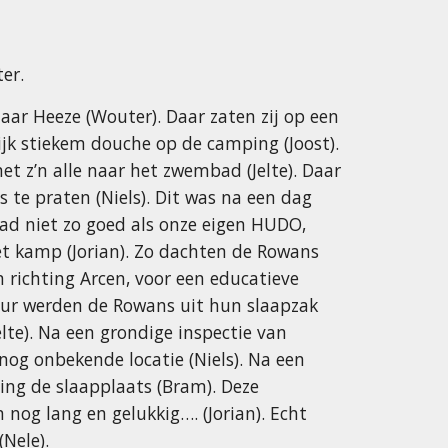
er.
ar Heeze (Wouter). Daar zaten zij op een
lijk stiekem douche op de camping (Joost).
t z’n alle naar het zwembad (Jelte). Daar
te praten (Niels). Dit was na een dag
bad niet zo goed als onze eigen HUDO,
 kamp (Jorian). Zo dachten de Rowans
 richting Arcen, voor een educatieve
 uur werden de Rowans uit hun slaapzak
lte). Na een grondige inspectie van
nog onbekende locatie (Niels). Na een
ting de slaapplaats (Bram). Deze
 nog lang en gelukkig…. (Jorian). Echt
(Nele).