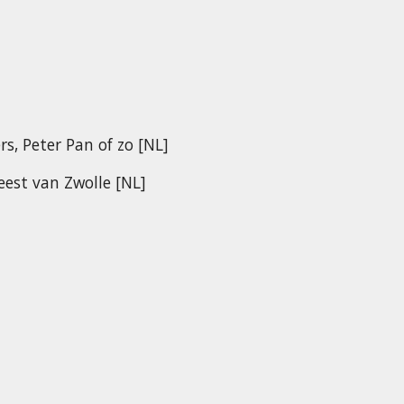
s, Peter Pan of zo [NL]
est van Zwolle [NL]