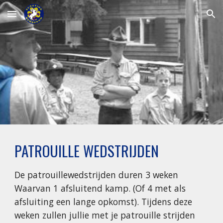
Skip to main content
Skip to navigation
PATROUILLE WEDSTRIJDEN
De patrouillewedstrijden duren 3 weken 
Waarvan 1 afsluitend kamp. (Of 4 met als 
afsluiting een lange opkomst). Tijdens deze 
weken zullen jullie met je patrouille strijden 