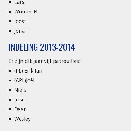
Lars
Wouter N.
Joost
Jona
INDELING 2013-2014
Er zijn dit jaar vijf patrouilles:
(PL) Erik Jan
(APL)Joël
Niels
Jitse
Daan
Wesley