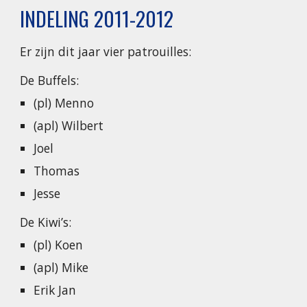
INDELING 2011-2012
Er zijn dit jaar vier patrouilles:
De Buffels:
(pl) Menno
(apl) Wilbert
Joel
Thomas
Jesse
De Kiwi’s:
(pl) Koen
(apl) Mike
Erik Jan