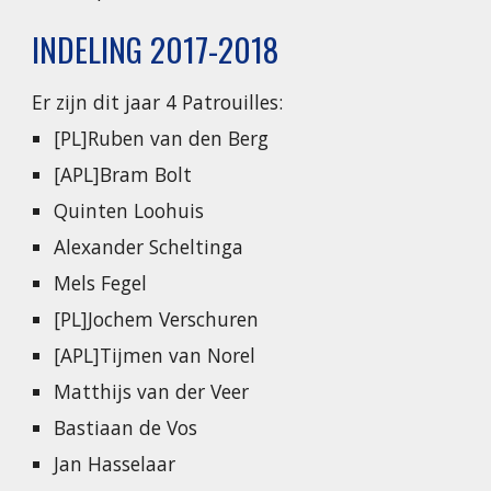
INDELING 2017-2018
Er zijn dit jaar 4 Patrouilles:
[PL]Ruben van den Berg
[APL]Bram Bolt
Quinten Loohuis
Alexander Scheltinga
Mels Fegel
[PL]Jochem Verschuren
[APL]Tijmen van Norel
Matthijs van der Veer
Bastiaan de Vos
Jan Hasselaar