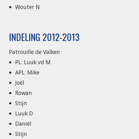
Wouter N
INDELING 2012-2013
Patrouille de Valken
PL: Luuk vd M
APL: Mike
Joël
Rowan
Stijn
Luuk D
Daniël
Stijn