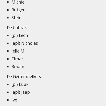
Michiel
Rutger
Stein
De Cobra’s:
(pl) Leon
(apl) Nicholas
Jelle M
Elmar
Rowan
De Geitenmelkers:
(pl) Luuk
(apl) Jaap
Ivo