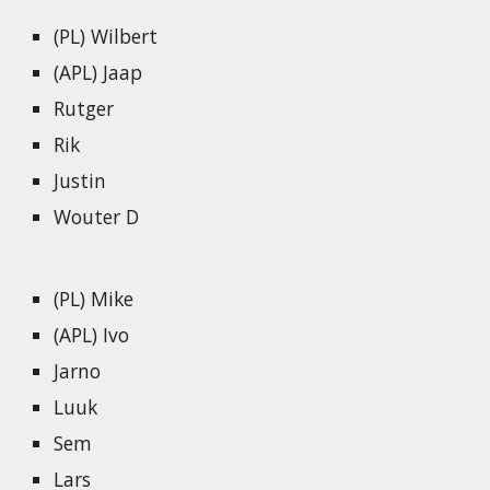
(PL) Wilbert
(APL) Jaap
Rutger
Rik
Justin
Wouter D
(PL) Mike
(APL) Ivo
Jarno
Luuk
Sem
Lars