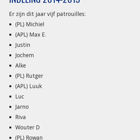
Er zijn dit jaar vijf patrouilles:
(PL) Michiel
(APL) Max E.
Justin
Jochem
Alke
(PL) Rutger
(APL) Luuk
Luc
Jarno
Riva
Wouter D
(PL) Rowan