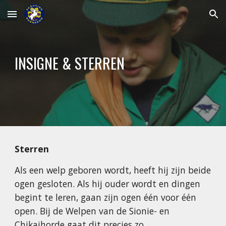
Skip to main content
Skip to navigation
INSIGNE & STERREN
Sterren
Als een welp geboren wordt, heeft hij zijn beide
ogen gesloten. Als hij ouder wordt en dingen
begint te leren, gaan zijn ogen één voor één
open. Bij de Welpen van de Sionie- en
Chikaihorde gaat dit precies zo.